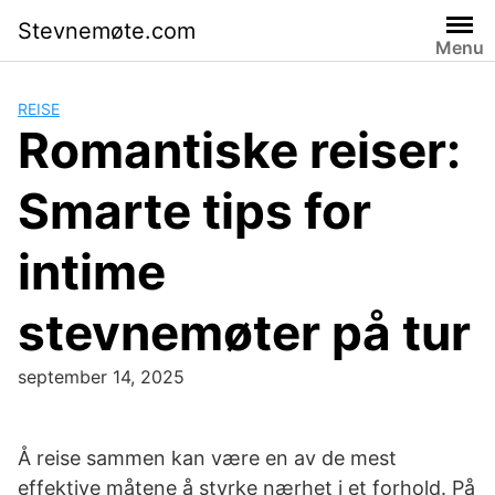
Skip
Stevnemøte.com
to
Menu
content
REISE
Romantiske reiser:
Smarte tips for
intime
stevnemøter på tur
september 14, 2025
Å reise sammen kan være en av de mest
effektive måtene å styrke nærhet i et forhold. På