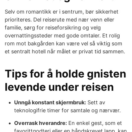
Selv om romantikk er i sentrum, bør sikkerhet
prioriteres. Del reiserute med nær venn eller
familie, sørg for reiseforsikring og velg
overnattingssteder med gode omtaler. Et rolig
rom mot bakgården kan være vel så viktig som
et sentralt hotell når målet er privat tid sammen.
Tips for å holde gnisten
levende under reisen
Unngå konstant skjermbruk:
Sett av
teknologifrie timer for samtale og nærvær.
Overrask hverandre:
En enkel gest, som et
favorittgodteri eller en håndskrevet lapp, kan