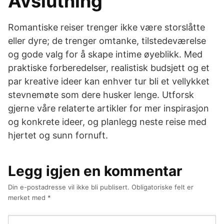
Avslutning
Romantiske reiser trenger ikke være storslåtte
eller dyre; de trenger omtanke, tilstedeværelse
og gode valg for å skape intime øyeblikk. Med
praktiske forberedelser, realistisk budsjett og et
par kreative ideer kan enhver tur bli et vellykket
stevnemøte som dere husker lenge. Utforsk
gjerne våre relaterte artikler for mer inspirasjon
og konkrete ideer, og planlegg neste reise med
hjertet og sunn fornuft.
Legg igjen en kommentar
Din e-postadresse vil ikke bli publisert.
Obligatoriske felt er
merket med
*