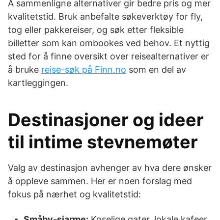
Å sammenligne alternativer gir bedre pris og mer
kvalitetstid. Bruk anbefalte søkeverktøy for fly,
tog eller pakkereiser, og søk etter fleksible
billetter som kan ombookes ved behov. Et nyttig
sted for å finne oversikt over reisealternativer er
å bruke
reise-søk på Finn.no
som en del av
kartleggingen.
Destinasjoner og ideer
til intime stevnemøter
Valg av destinasjon avhenger av hva dere ønsker
å oppleve sammen. Her er noen forslag med
fokus på nærhet og kvalitetstid:
Småby-sjarme:
Koselige gater, lokale kafeer