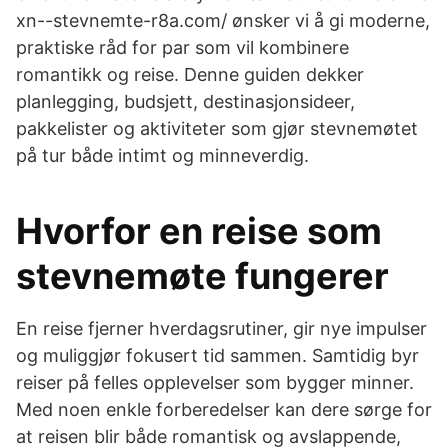
xn--stevnemte-r8a.com/ ønsker vi å gi moderne,
praktiske råd for par som vil kombinere
romantikk og reise. Denne guiden dekker
planlegging, budsjett, destinasjonsideer,
pakkelister og aktiviteter som gjør stevnemøtet
på tur både intimt og minneverdig.
Hvorfor en reise som
stevnemøte fungerer
En reise fjerner hverdagsrutiner, gir nye impulser
og muliggjør fokusert tid sammen. Samtidig byr
reiser på felles opplevelser som bygger minner.
Med noen enkle forberedelser kan dere sørge for
at reisen blir både romantisk og avslappende,