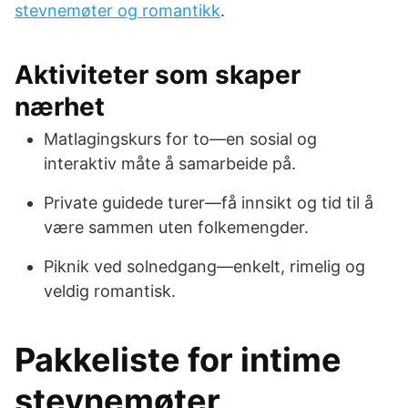
stevnemøter og romantikk
.
Aktiviteter som skaper
nærhet
Matlagingskurs for to—en sosial og
interaktiv måte å samarbeide på.
Private guidede turer—få innsikt og tid til å
være sammen uten folkemengder.
Piknik ved solnedgang—enkelt, rimelig og
veldig romantisk.
Pakkeliste for intime
stevnemøter