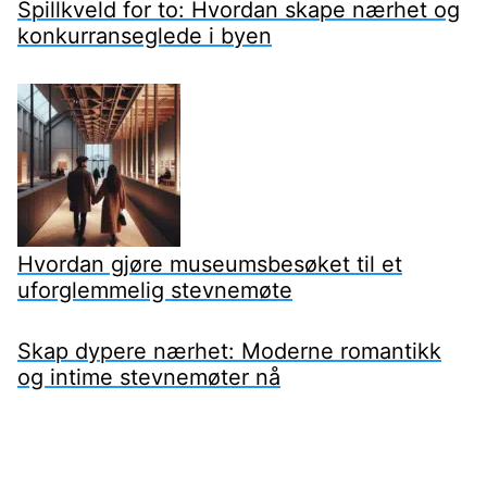
Spillkveld for to: Hvordan skape nærhet og
konkurranseglede i byen
Hvordan gjøre museumsbesøket til et
uforglemmelig stevnemøte
Skap dypere nærhet: Moderne romantikk
og intime stevnemøter nå