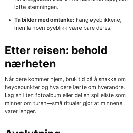
løfte stemningen.
Ta bilder med omtanke:
Fang øyeblikkene,
men la noen øyeblikk være bare deres.
Etter reisen: behold
nærheten
Når dere kommer hjem, bruk tid på å snakke om
høydepunkter og hva dere lærte om hverandre.
Lag en liten fotoalbum eller del en spilleliste som
minner om turen—små ritualer gjør at minnene
varer lenger.