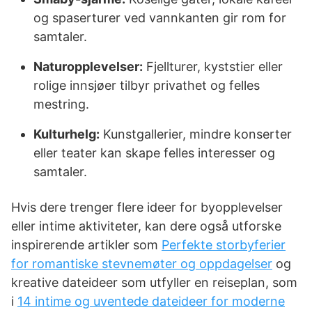
og spaserturer ved vannkanten gir rom for
samtaler.
Naturopplevelser:
Fjellturer, kyststier eller
rolige innsjøer tilbyr privathet og felles
mestring.
Kulturhelg:
Kunstgallerier, mindre konserter
eller teater kan skape felles interesser og
samtaler.
Hvis dere trenger flere ideer for byopplevelser
eller intime aktiviteter, kan dere også utforske
inspirerende artikler som
Perfekte storbyferier
for romantiske stevnemøter og oppdagelser
og
kreative dateideer som utfyller en reiseplan, som
i
14 intime og uventede dateideer for moderne