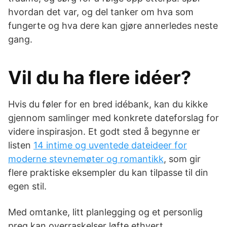
hvordan det var, og del tanker om hva som
fungerte og hva dere kan gjøre annerledes neste
gang.
Vil du ha flere idéer?
Hvis du føler for en bred idébank, kan du kikke
gjennom samlinger med konkrete dateforslag for
videre inspirasjon. Et godt sted å begynne er
listen
14 intime og uventede dateideer for
moderne stevnemøter og romantikk
, som gir
flere praktiske eksempler du kan tilpasse til din
egen stil.
Med omtanke, litt planlegging og et personlig
preg kan overraskelser løfte ethvert