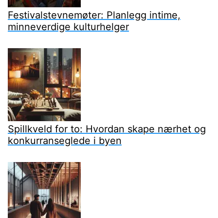
Festivalstevnemøter: Planlegg intime,
minneverdige kulturhelger
Spillkveld for to: Hvordan skape nærhet og
konkurranseglede i byen