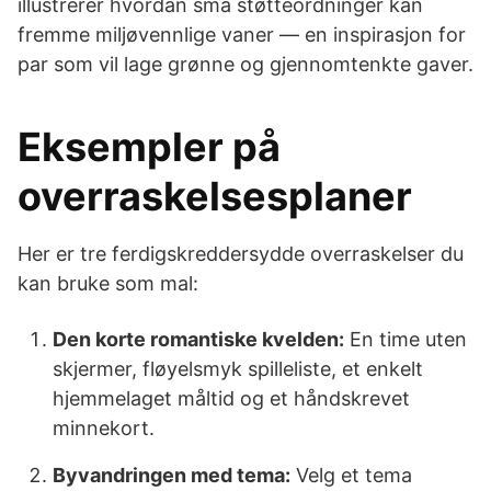
illustrerer hvordan små støtteordninger kan
fremme miljøvennlige vaner — en inspirasjon for
par som vil lage grønne og gjennomtenkte gaver.
Eksempler på
overraskelsesplaner
Her er tre ferdigskreddersydde overraskelser du
kan bruke som mal:
Den korte romantiske kvelden:
En time uten
skjermer, fløyelsmyk spilleliste, et enkelt
hjemmelaget måltid og et håndskrevet
minnekort.
Byvandringen med tema:
Velg et tema