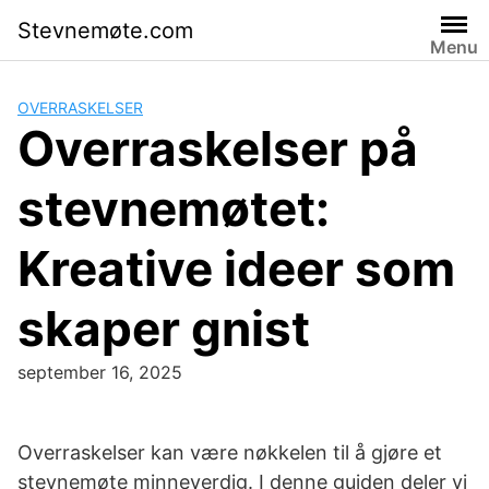
Skip
Stevnemøte.com
to
Menu
content
OVERRASKELSER
Overraskelser på
stevnemøtet:
Kreative ideer som
skaper gnist
september 16, 2025
Overraskelser kan være nøkkelen til å gjøre et
stevnemøte minneverdig. I denne guiden deler vi