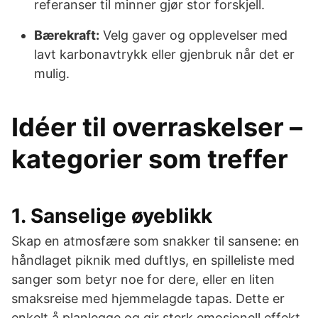
referanser til minner gjør stor forskjell.
Bærekraft:
Velg gaver og opplevelser med
lavt karbonavtrykk eller gjenbruk når det er
mulig.
Idéer til overraskelser –
kategorier som treffer
1. Sanselige øyeblikk
Skap en atmosfære som snakker til sansene: en
håndlaget piknik med duftlys, en spilleliste med
sanger som betyr noe for dere, eller en liten
smaksreise med hjemmelagde tapas. Dette er
enkelt å planlegge og gir sterk emosjonell effekt.