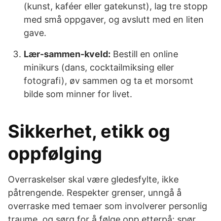
(kunst, kaféer eller gatekunst), lag tre stopp
med små oppgaver, og avslutt med en liten
gave.
Lær-sammen-kveld:
Bestill en online
minikurs (dans, cocktailmiksing eller
fotografi), øv sammen og ta et morsomt
bilde som minner for livet.
Sikkerhet, etikk og
oppfølging
Overraskelser skal være gledesfylte, ikke
påtrengende. Respekter grenser, unngå å
overraske med temaer som involverer personlig
traume, og sørg for å følge opp etterpå: spør