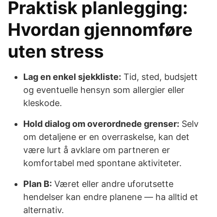
Praktisk planlegging:
Hvordan gjennomføre
uten stress
Lag en enkel sjekkliste:
Tid, sted, budsjett
og eventuelle hensyn som allergier eller
kleskode.
Hold dialog om overordnede grenser:
Selv
om detaljene er en overraskelse, kan det
være lurt å avklare om partneren er
komfortabel med spontane aktiviteter.
Plan B:
Været eller andre uforutsette
hendelser kan endre planene — ha alltid et
alternativ.